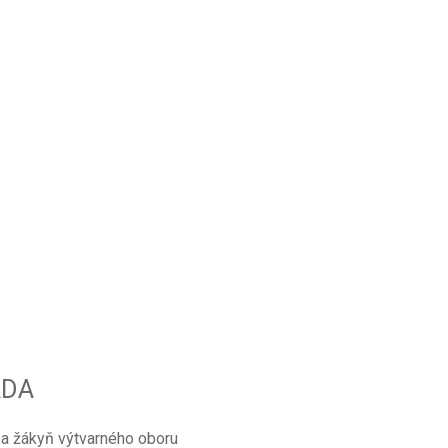
ADA
 a žákyň výtvarného oboru