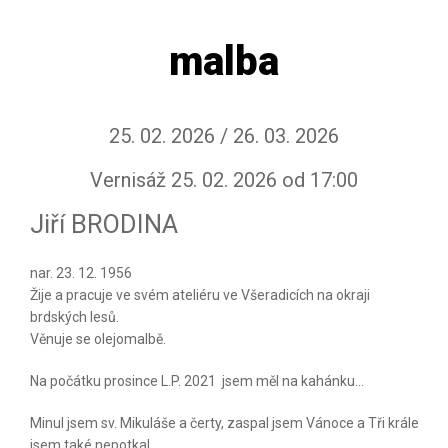
malba
25. 02. 2026 / 26. 03. 2026
Vernisáž 25. 02. 2026 od 17:00
Jiří BRODINA
nar. 23. 12. 1956
Žije a pracuje ve svém ateliéru ve Všeradicích na okraji
brdských lesů.
Věnuje se olejomalbě.
Na počátku prosince L.P. 2021 jsem měl na kahánku...
Minul jsem sv. Mikuláše a čerty, zaspal jsem Vánoce a Tři krále
jsem také nepotkal.